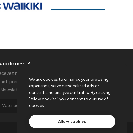
uoi de neuf ?
ecevez nos informations en
We use cookies to enhance your browsing
vant-première en vous inscrivant à
experience, serve personalized ads or
a Newsletters du Tanger City Mall
content, and analyze our traffic. By clicking
"Allow cookies" you consent to our use of
cookies.
Allow cookies