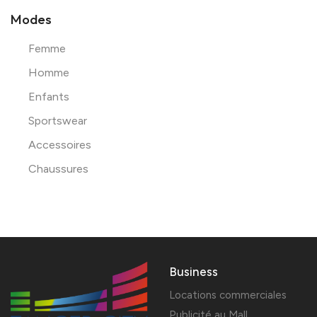
Modes
Femme
Homme
Enfants
Sportswear
Accessoires
Chaussures
Business
Locations commerciales
Publicité au Mall