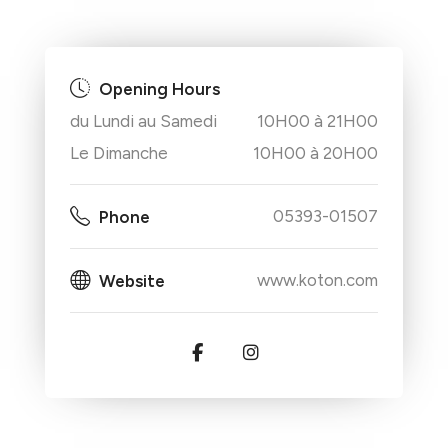
Opening Hours
du Lundi au Samedi
10H00 à 21H00
Le Dimanche
10H00 à 20H00
05393-01507
Phone
www.koton.com
Website